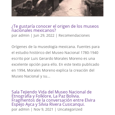
¿Te gustaría conocer el origen de los museos
nacionales mexicanos?
por
admin
|
Jun 29, 2022
|
Recomendaciones
Orígenes de la museología mexicana. Fuentes para
el estudio histórico del Museo Nacional 1780-1940
escrito por Luis Gerardo Morales Moreno es una
excelente opción para ello. En este texto publicado
en 1994, Morales Moreno explica la creación del
Museo Nacional y su...
Sala Tejiendo Vida del Museo Nacional de
Etnografía y Folklore, La Paz Bolivia.
Fragmentos de la conversación entre Elvira
Espejo Ayca y Silvia Rivera Cusicanqui.
por
admin
|
Nov 9, 2021
|
Uncategorized