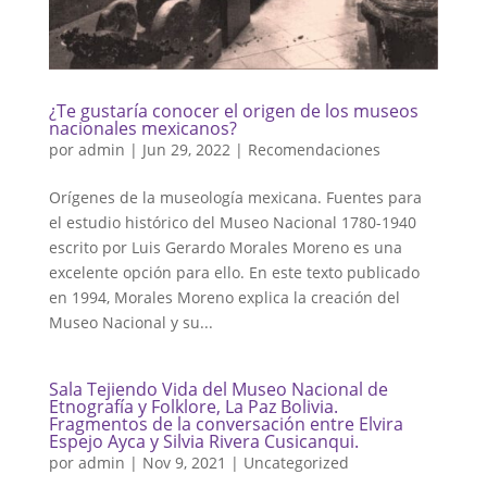
¿Te gustaría conocer el origen de los museos
nacionales mexicanos?
por
admin
|
Jun 29, 2022
|
Recomendaciones
Orígenes de la museología mexicana. Fuentes para
el estudio histórico del Museo Nacional 1780-1940
escrito por Luis Gerardo Morales Moreno es una
excelente opción para ello. En este texto publicado
en 1994, Morales Moreno explica la creación del
Museo Nacional y su...
Sala Tejiendo Vida del Museo Nacional de
Etnografía y Folklore, La Paz Bolivia.
Fragmentos de la conversación entre Elvira
Espejo Ayca y Silvia Rivera Cusicanqui.
por
admin
|
Nov 9, 2021
|
Uncategorized