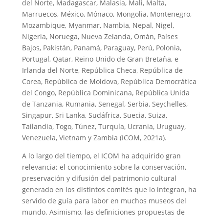
del Norte, Madagascar, Malasia, Mali, Malta,
Marruecos, México, Mónaco, Mongolia, Montenegro,
Mozambique, Myanmar, Nambia, Nepal, Nigel,
Nigeria, Noruega, Nueva Zelanda, Omán, Países
Bajos, Pakistán, Panamá, Paraguay, Perú, Polonia,
Portugal, Qatar, Reino Unido de Gran Bretaña, e
Irlanda del Norte, República Checa, República de
Corea, República de Moldova, República Democrática
del Congo, República Dominicana, República Unida
de Tanzania, Rumania, Senegal, Serbia, Seychelles,
Singapur, Sri Lanka, Sudáfrica, Suecia, Suiza,
Tailandia, Togo, Túnez, Turquía, Ucrania, Uruguay,
Venezuela, Vietnam y Zambia (ICOM, 2021a).
A lo largo del tiempo, el ICOM ha adquirido gran
relevancia; el conocimiento sobre la conservación,
preservación y difusión del patrimonio cultural
generado en los distintos comités que lo integran, ha
servido de guía para labor en muchos museos del
mundo. Asimismo, las definiciones propuestas de