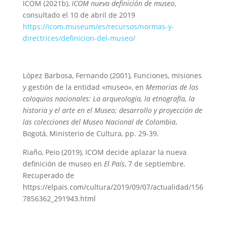
ICOM (2021b),
ICOM nueva definición de museo
,
consultado el 10 de abril de 2019
https://icom.museum/es/recursos/normas-y-
directrices/definicion-del-museo/
López Barbosa, Fernando (2001), Funciones, misiones
y gestión de la entidad «museo», en
Memorias de los
coloquios nacionales: La arqueología, la etnografía, la
historia y el arte en el Museo; desarrollo y proyección de
las colecciones del Museo Nacional de Colombia
,
Bogotá, Ministerio de Cultura, pp. 29-39.
Riaño, Peio (2019), ICOM decide aplazar la nueva
definición de museo en
El País
, 7 de septiembre.
Recuperado de
https://elpais.com/cultura/2019/09/07/actualidad/156
7856362_291943.html